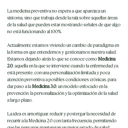
La medicina preventiva no espera a que aparezca un 
síntoma, sino que trabaja desde la raíz sobre aquellas áreas 
de la salud que pueden estar mostrando señales de que algo 
no está funcionando al 100%.
Actualmente estamos viviendo un cambio de paradigma en 
la forma en que entendemos y gestionamos nuestra salud. 
Estamos dejando atrás lo que se conoce como 
Medicina 
2.0
, aquella en la que se interviene cuando la enfermedad ya 
está presente, con una personalización limitada y poca 
atención preventiva a posibles condiciones crónicas, para 
dar paso a la 
Medicina 3.0
, un modelo enfocado en la 
prevención, la personalización y la optimización de la salud 
a largo plazo.
La idea es amortiguar, reducir y postergar la necesidad de 
recurrir a la Medicina 2.0 con tanta frecuencia, permitiendo 
que las personas mantengan un mejor estado de salud 