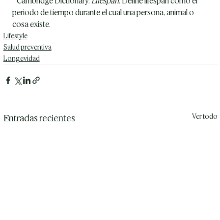
² Cambridge Dictionary. 
Lifespan
. Define lifespan como el 
periodo de tiempo durante el cual una persona, animal o 
cosa existe.
Lifestyle
Salud preventiva
Longevidad
Ver todo
Entradas recientes