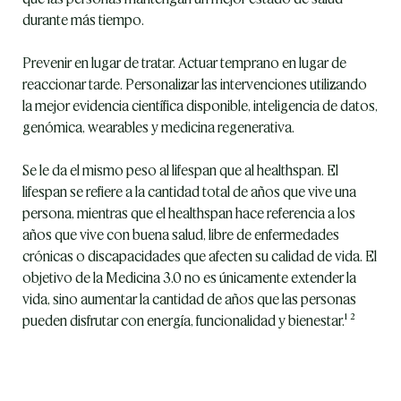
durante más tiempo.
Prevenir en lugar de tratar. Actuar temprano en lugar de 
reaccionar tarde. Personalizar las intervenciones utilizando 
la mejor evidencia científica disponible, inteligencia de datos, 
genómica, wearables y medicina regenerativa.
Se le da el mismo peso al lifespan que al healthspan. El 
lifespan se refiere a la cantidad total de años que vive una 
persona, mientras que el healthspan hace referencia a los 
años que vive con buena salud, libre de enfermedades 
crónicas o discapacidades que afecten su calidad de vida. El 
objetivo de la Medicina 3.0 no es únicamente extender la 
vida, sino aumentar la cantidad de años que las personas 
pueden disfrutar con energía, funcionalidad y bienestar.¹ ²