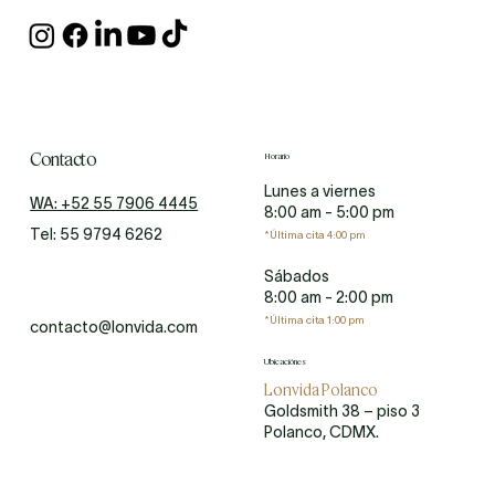
Contacto
Horario
Lunes a viernes
WA: ‎+52 55 7906 4445
8:00 am - 5:00 pm
Tel: 55 9794 6262
*Última cita 4:00 pm
Sábados
8:00 am - 2:00 pm
*Última cita 1:00 pm
contacto@lonvida.com
Ubicaciónes
Lonvida Polanco
Goldsmith 38 – piso 3
Polanco, CDMX.